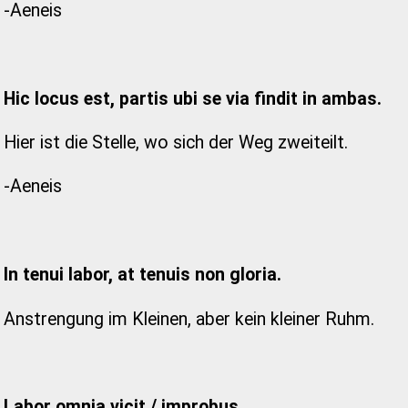
-Aeneis
Hic locus est, partis ubi se via findit in ambas.
Hier ist die Stelle, wo sich der Weg zweiteilt.
-Aeneis
In tenui labor, at tenuis non gloria.
Anstrengung im Kleinen, aber kein kleiner Ruhm.
Labor omnia vicit / improbus.