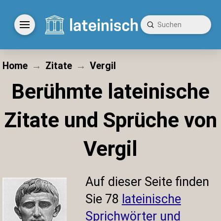
Submit
Search
Home
→
Zitate
→
Vergil
Berühmte lateinische
Zitate und Sprüche von
Vergil
Auf dieser Seite finden
Sie
78
lateinische
Sprichwörter und