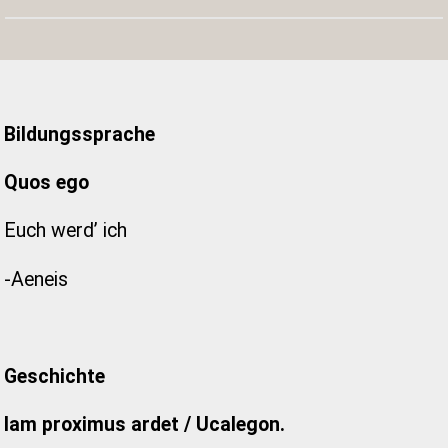
Bildungssprache
Quos ego
Euch werd’ ich
-Aeneis
Geschichte
Iam proximus ardet / Ucalegon.