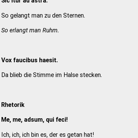
Sic itur ad astra.
So gelangt man zu den Sternen.
So erlangt man Ruhm.
Vox faucibus haesit.
Da blieb die Stimme im Halse stecken.
Rhetorik
Me, me, adsum, qui feci!
Ich, ich, ich bin es, der es getan hat!