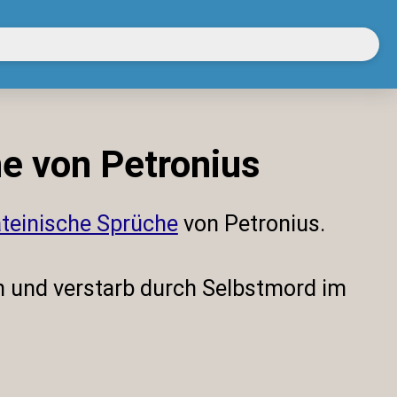
he von Petronius
ateinische Sprüche
von Petronius.
en und verstarb durch Selbstmord im