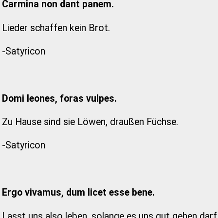
Carmina non dant panem.
Lieder schaffen kein Brot.
-Satyricon
Domi leones, foras vulpes.
Zu Hause sind sie Löwen, draußen Füchse.
-Satyricon
Ergo vivamus, dum licet esse bene.
Lasst uns also leben, solange es uns gut gehen darf