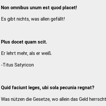
Non omnibus unum est quod placet!
Es gibt nichts, was allen gefällt!
Plus docet quam scit.
Er lehrt mehr, als er weiß.
-Titus Satyricon
Quid faciunt leges, ubi sola pecunia regnat?
Was nützen die Gesetze, wo allein das Geld herrsch