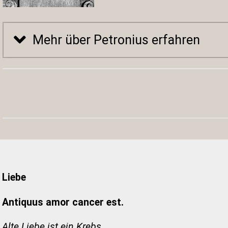
Mehr über Petronius erfahren
Liebe
Antiquus amor cancer est.
Alte Liebe ist ein Krebs.