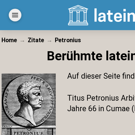
Home
→
Zitate
→
Petronius
Berühmte latein
Auf dieser Seite fin
Titus Petronius Arb
Jahre 66 in Cumae 