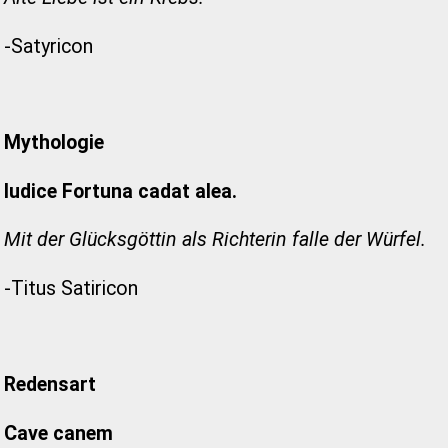
-Satyricon
Mythologie
Iudice Fortuna cadat alea.
Mit der Glücksgöttin als Richterin falle der Würfel.
-Titus Satiricon
Redensart
Cave canem