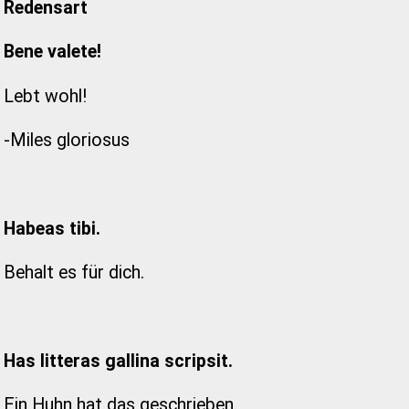
Redensart
Bene valete!
Lebt wohl!
-Miles gloriosus
Habeas tibi.
Behalt es für dich.
Has litteras gallina scripsit.
Ein Huhn hat das geschrieben.