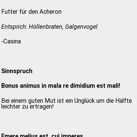
Futter für den Acheron
Entsprich: Höllenbraten, Galgenvogel
-Casina
Sinnspruch
Bonus animus in mala re dimidium est mali!
Bei einem guten Mut ist ein Unglück um die Hälfte
leichter zu ertragen!
Emere melius est, cui imperes.