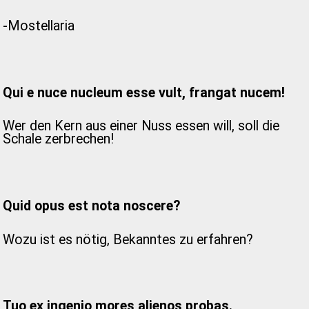
-Mostellaria
Qui e nuce nucleum esse vult, frangat nucem!
Wer den Kern aus einer Nuss essen will, soll die
Schale zerbrechen!
Quid opus est nota noscere?
Wozu ist es nötig, Bekanntes zu erfahren?
Tuo ex ingenio mores alienos probas.