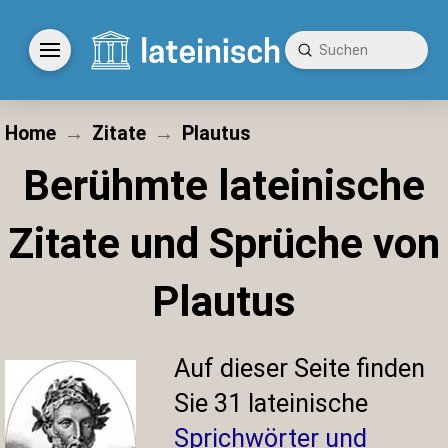
Submit
Search
Home
→
Zitate
→
Plautus
Berühmte lateinische
Zitate und Sprüche von
Plautus
Auf dieser Seite finden
Sie 31 lateinische
Sprichwörter und