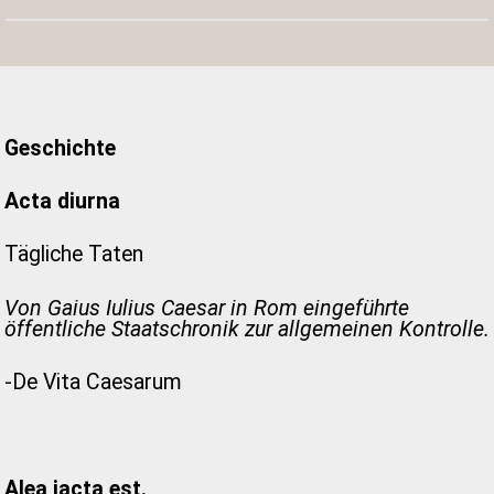
Geschichte
Acta diurna
Tägliche Taten
Von Gaius Iulius Caesar in Rom eingeführte
öffentliche Staatschronik zur allgemeinen Kontrolle.
-De Vita Caesarum
Alea iacta est.