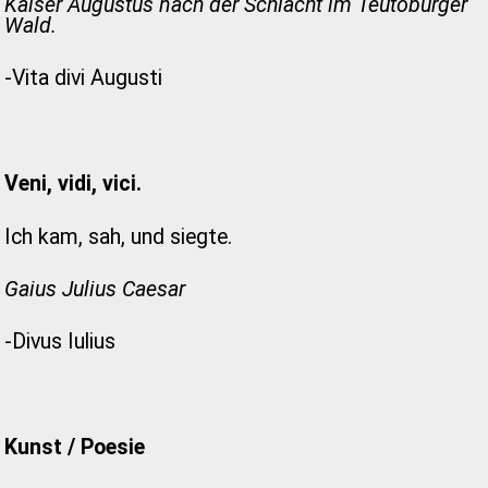
Kaiser Augustus nach der Schlacht im Teutoburger
Wald.
-Vita divi Augusti
Veni, vidi, vici.
Ich kam, sah, und siegte.
Gaius Julius Caesar
-Divus Iulius
Kunst / Poesie