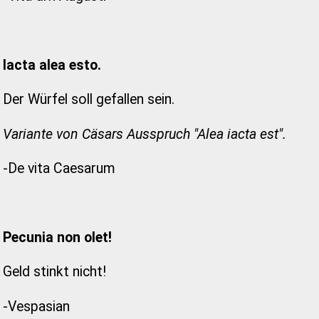
Iacta alea esto.
Der Würfel soll gefallen sein.
Variante von Cäsars Ausspruch "Alea iacta est".
-De vita Caesarum
Pecunia non olet!
Geld stinkt nicht!
-Vespasian