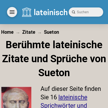
Submit
Search
Home
→
Zitate
→
Sueton
Berühmte lateinische
Zitate und Sprüche von
Sueton
Auf dieser Seite finden
Sie
16
lateinische
Sprichwörter und