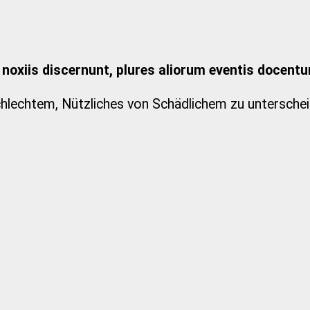
 noxiis discernunt, plures aliorum eventis docentu
chlechtem, Nützliches von Schädlichem zu unterschei