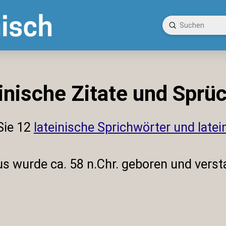
Submit
Search
inische Zitate und Sprüc
 Sie 12
lateinische Sprichwörter und late
us wurde ca. 58 n.Chr. geboren und verst