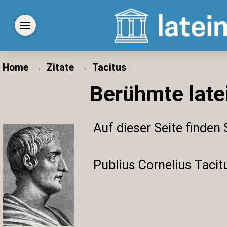
Home
→
Zitate
→
Tacitus
Berühmte late
Auf dieser Seite finden
Publius Cornelius Tacit