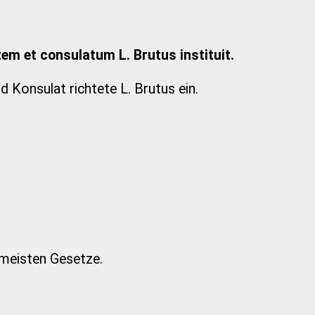
m et consulatum L. Brutus instituit.
 Konsulat richtete L. Brutus ein.
 meisten Gesetze.