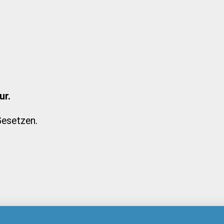
ur.
 Gesetzen.