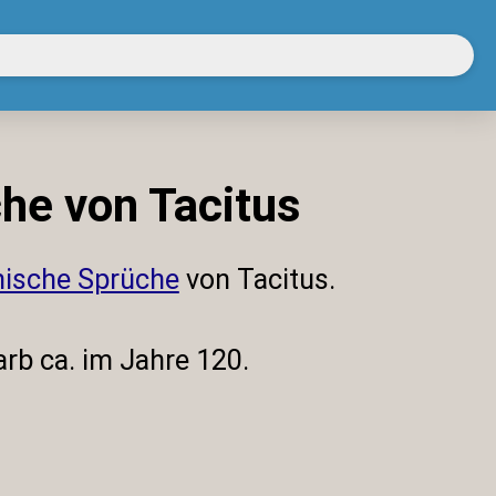
he von Tacitus
inische Sprüche
von Tacitus.
arb ca. im Jahre 120.