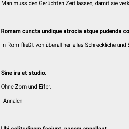
Man muss den Gerüchten Zeit lassen, damit sie ve
Romam cuncta undique atrocia atque pudenda con
In Rom fließt von überall her alles Schreckliche un
Sine ira et studio.
Ohne Zorn und Eifer.
-Annalen
Ubi solitudinem faciunt, pacem appellant.