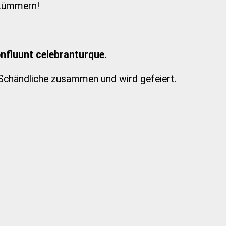
rkümmern!
fluunt celebranturque.
d Schändliche zusammen und wird gefeiert.