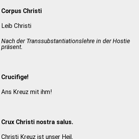
Corpus Christi
Leib Christi
Nach der Transsubstantiationslehre in der Hostie
präsent.
Crucifige!
Ans Kreuz mit ihm!
Crux Christi nostra salus.
Christi Kreuz ist unser Heil.