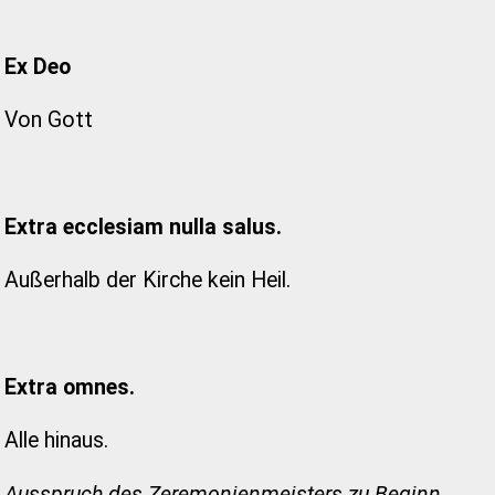
Ex Deo
Von Gott
Extra ecclesiam nulla salus.
Außerhalb der Kirche kein Heil.
Extra omnes.
Alle hinaus.
Ausspruch des Zeremonienmeisters zu Beginn