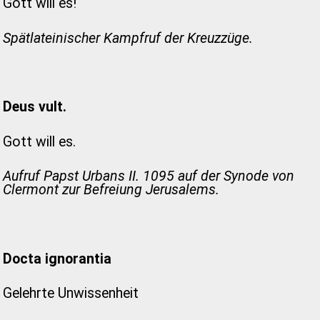
Gott will es!
Spätlateinischer Kampfruf der Kreuzzüge.
Deus vult.
Gott will es.
Aufruf Papst Urbans II. 1095 auf der Synode von
Clermont zur Befreiung Jerusalems.
Docta ignorantia
Gelehrte Unwissenheit