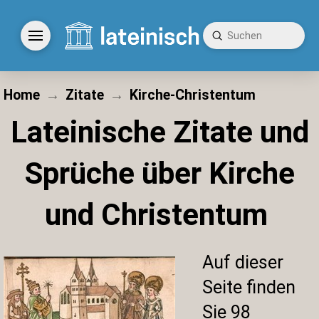
Submit
Search
Home
→
Zitate
→
Kirche-Christentum
Lateinische Zitate und
Sprüche über Kirche
und Christentum
Auf dieser
Seite finden
Sie 98