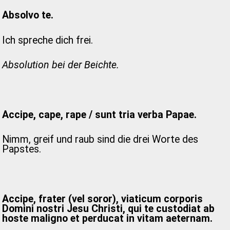
Absolvo te.
Ich spreche dich frei.
Absolution bei der Beichte.
Accipe, cape, rape / sunt tria verba Papae.
Nimm, greif und raub sind die drei Worte des
Papstes.
Accipe, frater (vel soror), viaticum corporis
Domini nostri Jesu Christi, qui te custodiat ab
hoste maligno et perducat in vitam aeternam.