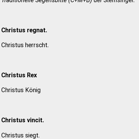
Traditionelle Segensbitte (C+M+B) der Sternsinger.
Christus regnat.
Christus herrscht.
Christus Rex
Christus König
Christus vincit.
Christus siegt.