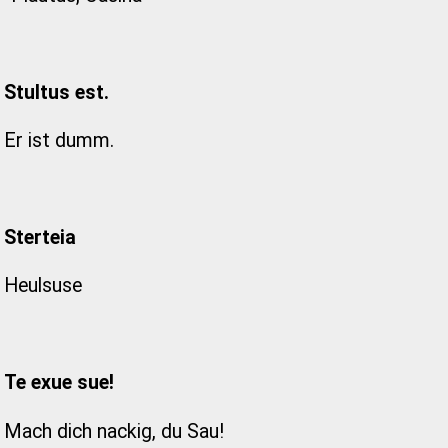
Stultus est.
Er ist dumm.
Sterteia
Heulsuse
Te exue sue!
Mach dich nackig, du Sau!