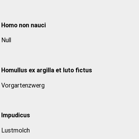
Homo non nauci
Null
Homullus ex argilla et luto fictus
Vorgartenzwerg
Impudicus
Lustmolch