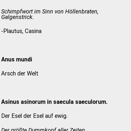
Schimpfwort im Sinn von Höllenbraten,
Galgenstrick.
-Plautus, Casina
Anus mundi
Arsch der Welt
Asinus asinorum in saecula saeculorum.
Der Esel der Esel auf ewig.
Der größte Dummkopf aller Zeiten.