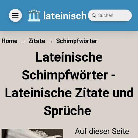
Submit
Search
Home
→
Zitate
→
Schimpfwörter
Lateinische
Schimpfwörter -
Lateinische Zitate und
Sprüche
Auf dieser Seite