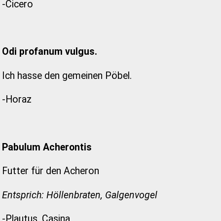
-Cicero
Odi profanum vulgus.
Ich hasse den gemeinen Pöbel.
-Horaz
Pabulum Acherontis
Futter für den Acheron
Entsprich: Höllenbraten, Galgenvogel
-Plautus, Casina