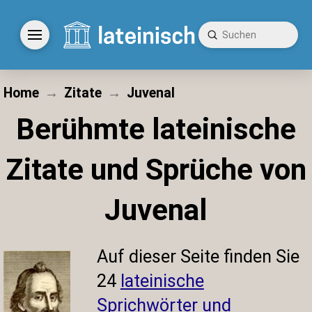
Submit
Search
Home
→
Zitate
→
Juvenal
Berühmte lateinische
Zitate und Sprüche von
Juvenal
Auf dieser Seite finden Sie
24
lateinische
Sprichwörter und