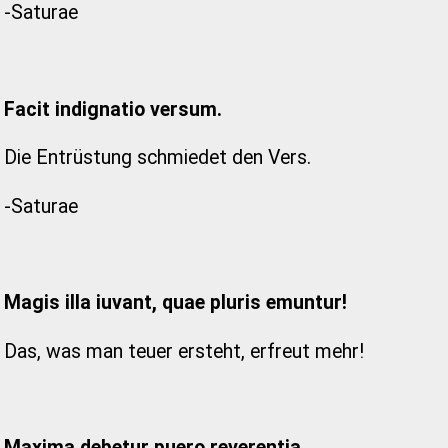
-Saturae
Facit indignatio versum.
Die Entrüstung schmiedet den Vers.
-Saturae
Magis illa iuvant, quae pluris emuntur!
Das, was man teuer ersteht, erfreut mehr!
Maxima debetur puero reverentia.