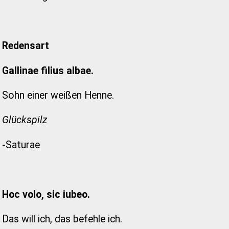
Redensart
Gallinae filius albae.
Sohn einer weißen Henne.
Glückspilz
-Saturae
Hoc volo, sic iubeo.
Das will ich, das befehle ich.