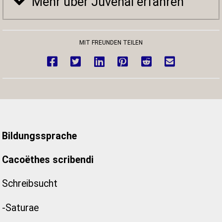
Mehr über Juvenal erfahren
MIT FREUNDEN TEILEN
Bildungssprache
Cacoëthes scribendi
Schreibsucht
-Saturae